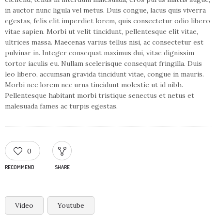
in auctor nunc ligula vel metus. Duis congue, lacus quis viverra
egestas, felis elit imperdiet lorem, quis consectetur odio libero
vitae sapien. Morbi ut velit tincidunt, pellentesque elit vitae,
ultrices massa. Maecenas varius tellus nisi, ac consectetur est
pulvinar in. Integer consequat maximus dui, vitae dignissim
tortor iaculis eu. Nullam scelerisque consequat fringilla. Duis
leo libero, accumsan gravida tincidunt vitae, congue in mauris.
Morbi nec lorem nec urna tincidunt molestie ut id nibh.
Pellentesque habitant morbi tristique senectus et netus et
malesuada fames ac turpis egestas.
0
RECOMMEND
SHARE
Video
Youtube