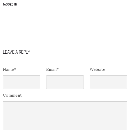
TAGGED IN
LEAVE A REPLY
Name*
Email*
Website
Comment