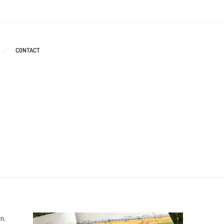
CONTACT
n,