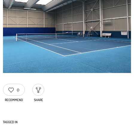
0
RECOMMEND
SHARE
TAGGED IN